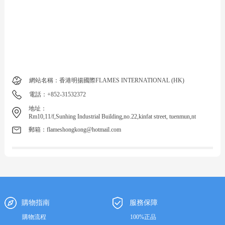
網站名稱：香港明揚國際FLAMES INTERNATIONAL (HK)
電話：+852-31532372
地址：
Rm10,11/f,Sunhing Industrial Building,no.22,kinfat street, tuenmun,nt
郵箱：flameshongkong@hotmail.com
購物指南
服務保障
購物流程
100%正品