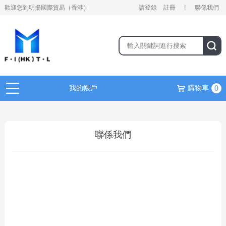
歡迎您到明揚國際貿易（香港）
請登錄
註冊
丨
聯係我們
0
我的帳戶
購物車
聯係我們