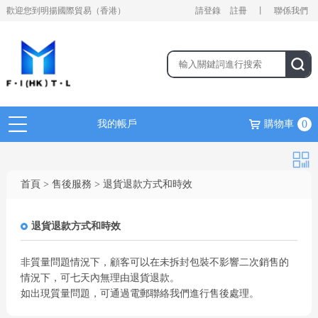
歡迎您到明揚國際貿易（香港）
請登錄
註冊
丨
聯係我們
0
我的帳戶
購物車
首頁 > 售後服務 > 退貨退款方式和時效
退貨退款方式和時效
非質量問題情況下，顧客可以在未拆封包裝不影響二次銷售的
情況下，可七天內無理由退貨退款。
如出現質量問題，可通過電郵聯絡我們進行售後處理。