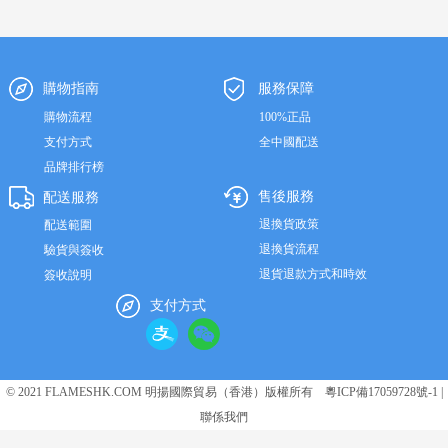
購物指南
服務保障
購物流程
100%正品
支付方式
全中國配送
品牌排行榜
售後服務
配送服務
退換貨政策
配送範圍
退換貨流程
驗貨與簽收
退貨退款方式和時效
簽收說明
支付方式
© 2021 FLAMESHK.COM 明揚國際貿易（香港）版權所有
粵ICP備17059728號-1
|
聯係我們