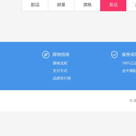
默認
銷量
價格
新品
購物指南
服務保
購物流程
100%正
支付方式
全中國
品牌排行榜
© 