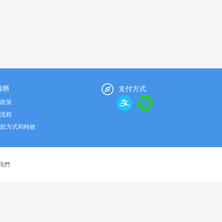
服務
支付方式
政策
流程
款方式和時效
我們