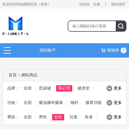
歡迎您到明揚國際貿易（香港）
請登錄
註冊
丨
聯係我們
0
我的帳戶
購物車
首頁
>
網站商品
品牌：
全部
思诺键
明心堂
健虎堂
更多
功效：
麥林 MAGLIN
全部
藥油膠布藥膏
茱比 JUBEE
補鈣
健熙堂
腸胃功能
更多
專區：
日本野原
全部
滋補湯料
男性
ALN
美容美妝
女性
腸胃寶
兒童
綜合保健
寶源堂
長者
更多