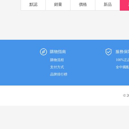
默認
銷量
價格
新品
購物指南
服務保
購物流程
100%正
支付方式
全中國
品牌排行榜
© 