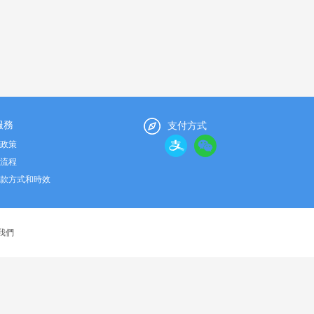
服務
支付方式
政策
流程
款方式和時效
我們